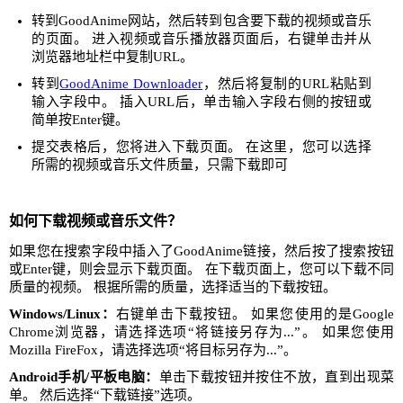
转到GoodAnime网站，然后转到包含要下载的视频或音乐
的页面。 进入视频或音乐播放器页面后，右键单击并从
浏览器地址栏中复制URL。
转到
GoodAnime Downloader
，然后将复制的URL粘贴到
输入字段中。 插入URL后，单击输入字段右侧的按钮或
简单按Enter键。
提交表格后，您将进入下载页面。 在这里，您可以选择
所需的视频或音乐文件质量，只需下载即可
如何下载视频或音乐文件？
如果您在搜索字段中插入了GoodAnime链接，然后按了搜索按钮
或Enter键，则会显示下载页面。 在下载页面上，您可以下载不同
质量的视频。 根据所需的质量，选择适当的下载按钮。
Windows/Linux：
右键单击下载按钮。 如果您使用的是Google
Chrome浏览器，请选择选项“将链接另存为...”。 如果您使用
Mozilla FireFox，请选择选项“将目标另存为...”。
Android手机/平板电脑：
单击下载按钮并按住不放，直到出现菜
单。 然后选择“下载链接”选项。