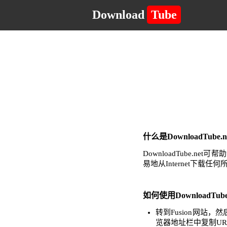
Download
Tube
什么是DownloadTub
DownloadTube
易地从Internet下载
如何使用DownloadTub
转到Fusion网站
览器地址栏中复制UR