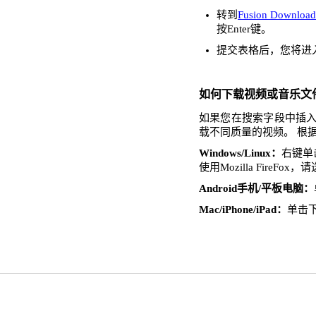
转到
Fusion Download
按Enter键。
提交表格后，您将进
如何下载视频或音乐文
如果您在搜索字段中插入了
载不同质量的视频。 根
Windows/Linux：
右键单击
使用Mozilla FireFo
Android手机/平板电脑：
Mac/iPhone/iPad：
单击