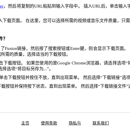
er
，然后将复制的URL粘贴到输入字段中。 插入URL后，单击输
入下载页面。 在这里，您可以选择所需的视频或音乐文件质量，只
件？
Fusion链接，然后按了搜索按钮或Enter键，则会显示下载页面
据所需的质量，选择适当的下载按钮。
下载按钮。 如果您使用的是Google Chrome浏览器，请选择选项“将
x，请选择选项“将目标另存为...”。
单击下载按钮并按住不放，直到出现菜单。 然后选择“下载链接”选
下载按钮并保持按下状态，直到出现菜单。 然后选择“下载链接文件”
主页
使用条款
隐私与
联系我们