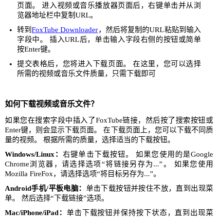
页面。 进入视频或音乐播放器页面后，右键单击并从浏
览器地址栏中复制URL。
转到
FoxTube Downloader
，然后将复制的URL粘贴到输入
字段中。 插入URL后，单击输入字段右侧的按钮或简单
按Enter键。
提交表格后，您将进入下载页面。 在这里，您可以选择
所需的视频或音乐文件质量，只需下载即可
如何下载视频或音乐文件？
如果您在搜索字段中插入了FoxTube链接，然后按了搜索按钮或
Enter键，则会显示下载页面。 在下载页面上，您可以下载不同质
量的视频。 根据所需的质量，选择适当的下载按钮。
Windows/Linux：
右键单击下载按钮。 如果您使用的是Google
Chrome浏览器，请选择选项“将链接另存为...”。 如果您使用
Mozilla FireFox，请选择选项“将目标另存为...”。
Android手机/平板电脑：
单击下载按钮并按住不放，直到出现菜
单。 然后选择“下载链接”选项。
Mac/iPhone/iPad：
单击下载按钮并保持按下状态，直到出现菜