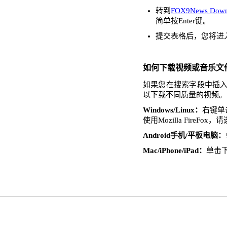
转到
FOX9News Down
简单按Enter键。
提交表格后，您将进
如何下载视频或音乐文
如果您在搜索字段中插入了
以下载不同质量的视频。
Windows/Linux：
右键单击
使用Mozilla FireFo
Android手机/平板电脑：
Mac/iPhone/iPad：
单击