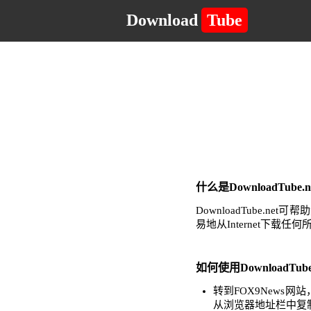
Download
Tube
什么是DownloadTub
DownloadTube
易地从Internet下载
如何使用DownloadTub
转到FOX9News
从浏览器地址栏中复制