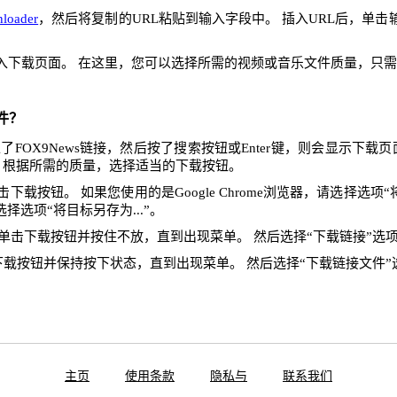
loader
，然后将复制的URL粘贴到输入字段中。 插入URL后，单
入下载页面。 在这里，您可以选择所需的视频或音乐文件质量，只
件？
FOX9News链接，然后按了搜索按钮或Enter键，则会显示下载
 根据所需的质量，选择适当的下载按钮。
下载按钮。 如果您使用的是Google Chrome浏览器，请选择选项“将
x，请选择选项“将目标另存为...”。
单击下载按钮并按住不放，直到出现菜单。 然后选择“下载链接”选
下载按钮并保持按下状态，直到出现菜单。 然后选择“下载链接文件”
主页
使用条款
隐私与
联系我们