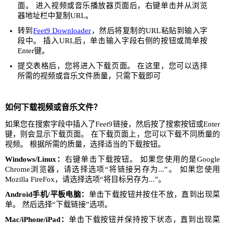
面。 进入视频或音乐播放器页面后，右键单击并从浏览
器地址栏中复制URL。
转到
Feet9 Downloader
，然后将复制的URL粘贴到输入字
段中。 插入URL后，单击输入字段右侧的按钮或简单按
Enter键。
提交表格后，您将进入下载页面。 在这里，您可以选择
所需的视频或音乐文件质量，只需下载即可
如何下载视频或音乐文件？
如果您在搜索字段中插入了Feet9链接，然后按了搜索按钮或Enter
键，则会显示下载页面。 在下载页面上，您可以下载不同质量的
视频。 根据所需的质量，选择适当的下载按钮。
Windows/Linux：
右键单击下载按钮。 如果您使用的是Google
Chrome浏览器，请选择选项“将链接另存为...”。 如果您使用
Mozilla FireFox，请选择选项“将目标另存为...”。
Android手机/平板电脑：
单击下载按钮并按住不放，直到出现菜
单。 然后选择“下载链接”选项。
Mac/iPhone/iPad：
单击下载按钮并保持按下状态，直到出现菜