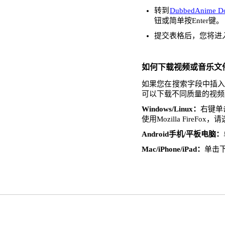
转到
DubbedAnime D
钮或简单按Enter键。
提交表格后，您将进
如何下载视频或音乐文
如果您在搜索字段中插入了
可以下载不同质量的视频
Windows/Linux：
右键单击
使用Mozilla FireFo
Android手机/平板电脑：
Mac/iPhone/iPad：
单击