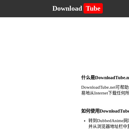
Download
Tube
什么是DownloadTub
DownloadTube
易地从Internet下载
如何使用DownloadTub
转到DubbedAn
并从浏览器地址栏中复