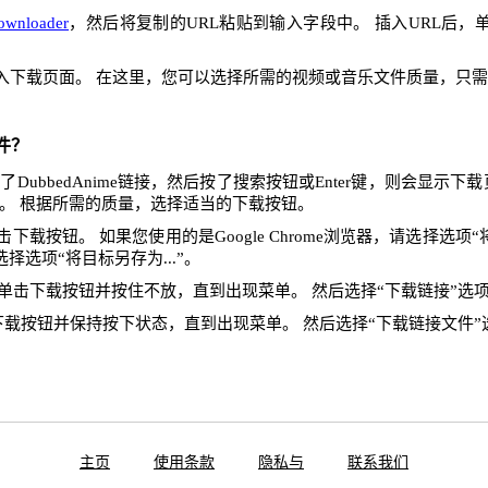
ownloader
，然后将复制的URL粘贴到输入字段中。 插入URL后，
入下载页面。 在这里，您可以选择所需的视频或音乐文件质量，只
件？
DubbedAnime链接，然后按了搜索按钮或Enter键，则会显示下
。 根据所需的质量，选择适当的下载按钮。
下载按钮。 如果您使用的是Google Chrome浏览器，请选择选项“将
x，请选择选项“将目标另存为...”。
单击下载按钮并按住不放，直到出现菜单。 然后选择“下载链接”选
下载按钮并保持按下状态，直到出现菜单。 然后选择“下载链接文件”
主页
使用条款
隐私与
联系我们