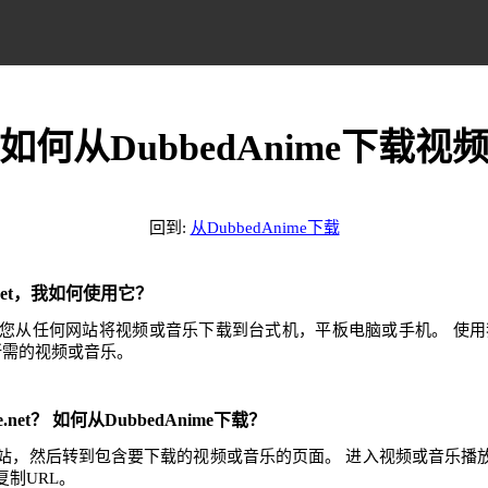
如何从DubbedAnime下载视
回到:
从DubbedAnime下载
e.net，我如何使用它？
.net可帮助您从任何网站将视频或音乐下载到台式机，平板电脑或手机。 
任何所需的视频或音乐。
e.net？ 如何从DubbedAnime下载？
ime网站，然后转到包含要下载的视频或音乐的页面。 进入视频或音乐
制URL。