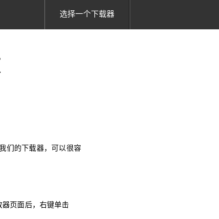
选择一个下载器
频
使用我们的下载器，可以很容
播放器页面后，右键单击