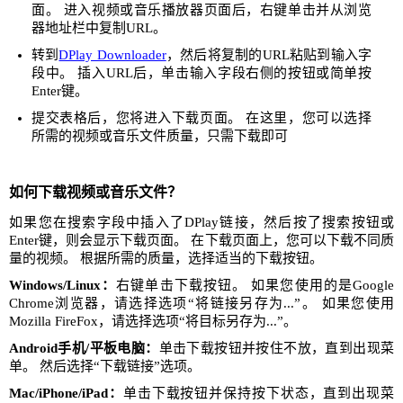
面。 进入视频或音乐播放器页面后，右键单击并从浏览
器地址栏中复制URL。
转到
DPlay Downloader
，然后将复制的URL粘贴到输入字
段中。 插入URL后，单击输入字段右侧的按钮或简单按
Enter键。
提交表格后，您将进入下载页面。 在这里，您可以选择
所需的视频或音乐文件质量，只需下载即可
如何下载视频或音乐文件？
如果您在搜索字段中插入了DPlay链接，然后按了搜索按钮或
Enter键，则会显示下载页面。 在下载页面上，您可以下载不同质
量的视频。 根据所需的质量，选择适当的下载按钮。
Windows/Linux：
右键单击下载按钮。 如果您使用的是Google
Chrome浏览器，请选择选项“将链接另存为...”。 如果您使用
Mozilla FireFox，请选择选项“将目标另存为...”。
Android手机/平板电脑：
单击下载按钮并按住不放，直到出现菜
单。 然后选择“下载链接”选项。
Mac/iPhone/iPad：
单击下载按钮并保持按下状态，直到出现菜