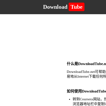
Download
Tube
什么是DownloadTub
DownloadTube
易地从Internet下载
如何使用DownloadTub
转到Coursera
浏览器地址栏中复制U