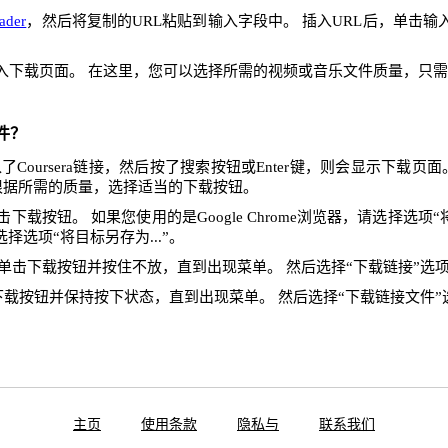
ader
，然后将复制的URL粘贴到输入字段中。 插入URL后，单击
入下载页面。 在这里，您可以选择所需的视频或音乐文件质量，只
件？
Coursera链接，然后按了搜索按钮或Enter键，则会显示下载页
根据所需的质量，选择适当的下载按钮。
下载按钮。 如果您使用的是Google Chrome浏览器，请选择选项“将
x，请选择选项“将目标另存为...”。
单击下载按钮并按住不放，直到出现菜单。 然后选择“下载链接”选
下载按钮并保持按下状态，直到出现菜单。 然后选择“下载链接文件”
主页
使用条款
隐私与
联系我们