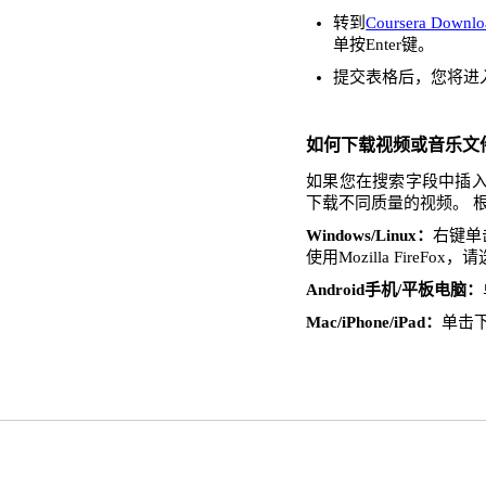
转到
Coursera Downlo
单按Enter键。
提交表格后，您将进
如何下载视频或音乐文
如果您在搜索字段中插入了
下载不同质量的视频。 
Windows/Linux：
右键单击
使用Mozilla FireFo
Android手机/平板电脑：
Mac/iPhone/iPad：
单击