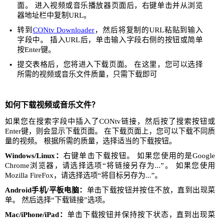
面。 进入视频或音乐播放器页面后，右键单击并从浏览
器地址栏中复制URL。
转到
CONtv Downloader
，然后将复制的URL粘贴到输入
字段中。 插入URL后，单击输入字段右侧的按钮或简单
按Enter键。
提交表格后，您将进入下载页面。 在这里，您可以选择
所需的视频或音乐文件质量，只需下载即可
如何下载视频或音乐文件？
如果您在搜索字段中插入了CONtv链接，然后按了搜索按钮或
Enter键，则会显示下载页面。 在下载页面上，您可以下载不同质
量的视频。 根据所需的质量，选择适当的下载按钮。
Windows/Linux：
右键单击下载按钮。 如果您使用的是Google
Chrome浏览器，请选择选项“将链接另存为...”。 如果您使用
Mozilla FireFox，请选择选项“将目标另存为...”。
Android手机/平板电脑：
单击下载按钮并按住不放，直到出现菜
单。 然后选择“下载链接”选项。
Mac/iPhone/iPad：
单击下载按钮并保持按下状态，直到出现菜