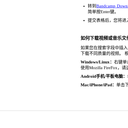
转到
Bandcamp Downl
简单按Enter键。
提交表格后，您将进
如何下载视频或音乐文
如果您在搜索字段中插入了
下载不同质量的视频。 
Windows/Linux：
右键单击
使用Mozilla FireFo
Android手机/平板电脑：
Mac/iPhone/iPad：
单击