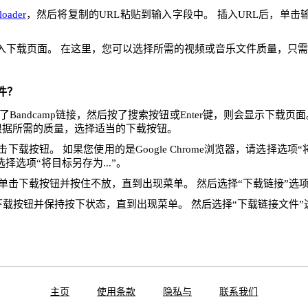
oader
，然后将复制的URL粘贴到输入字段中。 插入URL后，单击
入下载页面。 在这里，您可以选择所需的视频或音乐文件质量，只
件？
Bandcamp链接，然后按了搜索按钮或Enter键，则会显示下载页
根据所需的质量，选择适当的下载按钮。
下载按钮。 如果您使用的是Google Chrome浏览器，请选择选项“将
x，请选择选项“将目标另存为...”。
单击下载按钮并按住不放，直到出现菜单。 然后选择“下载链接”选
下载按钮并保持按下状态，直到出现菜单。 然后选择“下载链接文件”
主页
使用条款
隐私与
联系我们