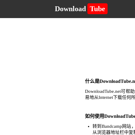
Download
Tube
什么是DownloadTub
DownloadTube
易地从Internet下载
如何使用DownloadTub
转到Bandcamp
从浏览器地址栏中复制