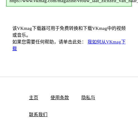
https://www.vkmag.com/magazine/vrouw_laat_zichzelf_van_haar
该VKmag下载器可用于免费转换和下载VKmag中的视频
或音乐。
如果您需要任何帮助，请单击此处：
我如何从VKmag下
载
主页
使用条款
隐私与
联系我们