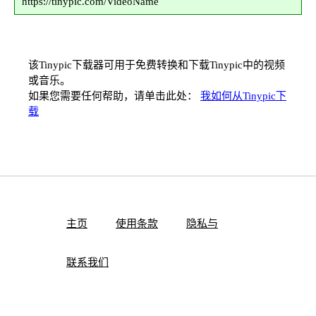
https://tinypic.com/VideoName
该Tinypic下载器可用于免费转换和下载Tinypic中的视频
或音乐。
如果您需要任何帮助，请单击此处：
我如何从Tinypic下
载
主页
使用条款
隐私与
联系我们