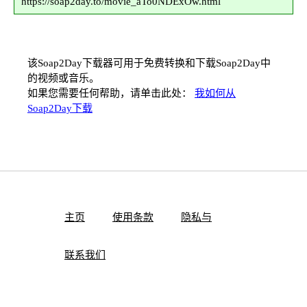
https://soap2day.to/movie_aTo0NDExOw.html
该Soap2Day下载器可用于免费转换和下载Soap2Day中
的视频或音乐。
如果您需要任何帮助，请单击此处：
我如何从
Soap2Day下载
主页
使用条款
隐私与
联系我们