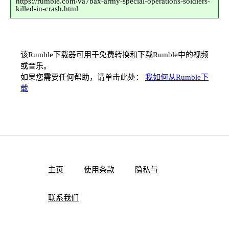
https://rumble.com/va7bax-army-special-operations-soldiers-
killed-in-crash.html
该Rumble下载器可用于免费转换和下载Rumble中的视频
或音乐。
如果您需要任何帮助，请单击此处：
我如何从Rumble下
载
主页
使用条款
隐私与
联系我们