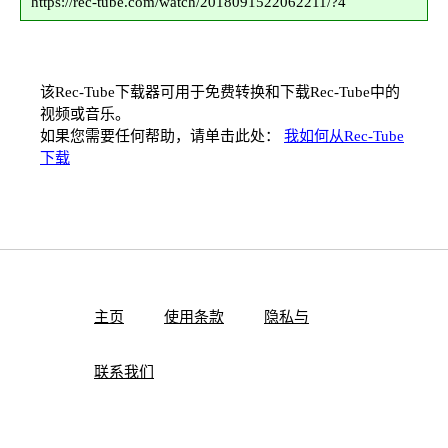
https://rec-tube.com/watch/2018091522062211/?4
该Rec-Tube下载器可用于免费转换和下载Rec-Tube中的
视频或音乐。
如果您需要任何帮助，请单击此处：
我如何从Rec-Tube
下载
主页
使用条款
隐私与
联系我们