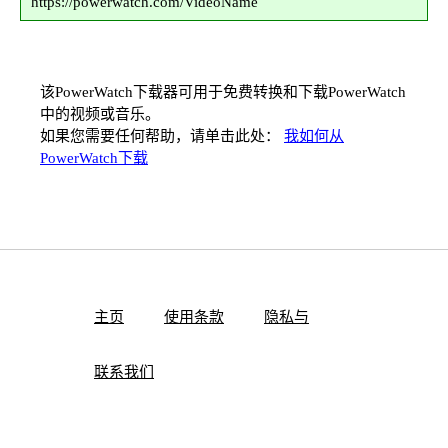
https://powerwatch.com/VideoName
该PowerWatch下载器可用于免费转换和下载PowerWatch
中的视频或音乐。
如果您需要任何帮助，请单击此处：
我如何从
PowerWatch下载
主页
使用条款
隐私与
联系我们