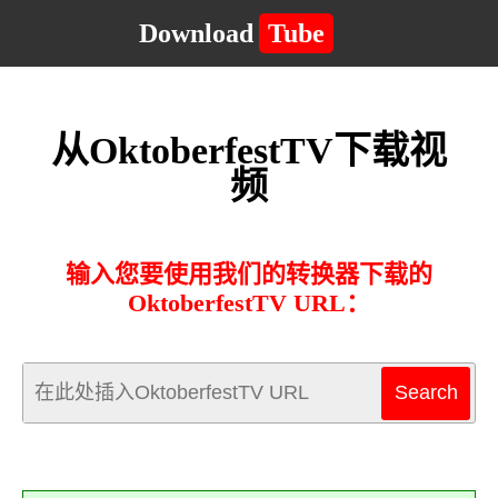
Download
Tube
从OktoberfestTV下载视
频
输入您要使用我们的转换器下载的
OktoberfestTV URL：