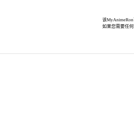
该MyAnime
如果您需要任