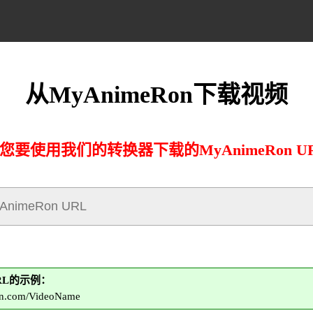
从MyAnimeRon下载视频
您要使用我们的转换器下载的MyAnimeRon U
URL的示例：
on.com/VideoName