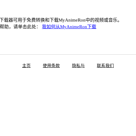
Ron下载器可用于免费转换和下载MyAnimeRon中的视频或音乐。
何帮助，请单击此处：
我如何从MyAnimeRon下载
主页
使用条款
隐私与
联系我们