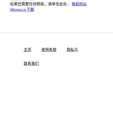
如果您需要任何帮助，请单击此处：
我如何从
Miomio.tv下载
主页
使用条款
隐私与
联系我们