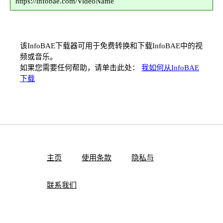
https://infobae.com/VideoName
该InfoBAE下载器可用于免费转换和下载InfoBAE中的视
频或音乐。
如果您需要任何帮助，请单击此处：
我如何从InfoBAE
下载
主页
使用条款
隐私与
联系我们