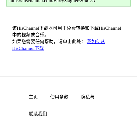
https://hischannel.com/BarryStagner/20402A
该HisChannel下载器可用于免费转换和下载HisChannel
中的视频或音乐。
如果您需要任何帮助，请单击此处：
我如何从
HisChannel下载
主页
使用条款
隐私与
联系我们