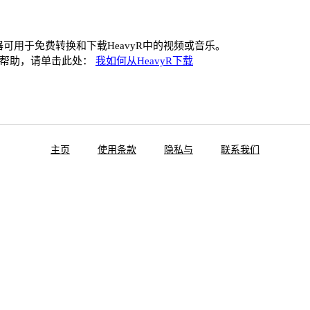
载器可用于免费转换和下载HeavyR中的视频或音乐。
何帮助，请单击此处：
我如何从HeavyR下载
主页
使用条款
隐私与
联系我们