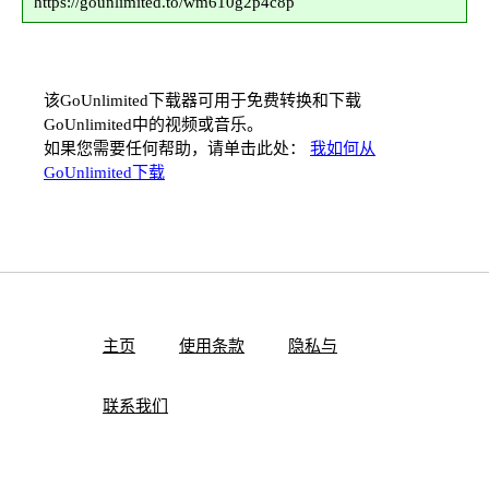
https://gounlimited.to/wm610g2p4c8p
该GoUnlimited下载器可用于免费转换和下载
GoUnlimited中的视频或音乐。
如果您需要任何帮助，请单击此处：
我如何从
GoUnlimited下载
主页
使用条款
隐私与
联系我们