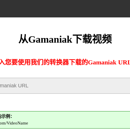
从Gamaniak下载视频
入您要使用我们的转换器下载的Gamaniak UR
L的示例：
.com/VideoName