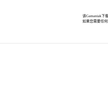
该Gamania
如果您需要任