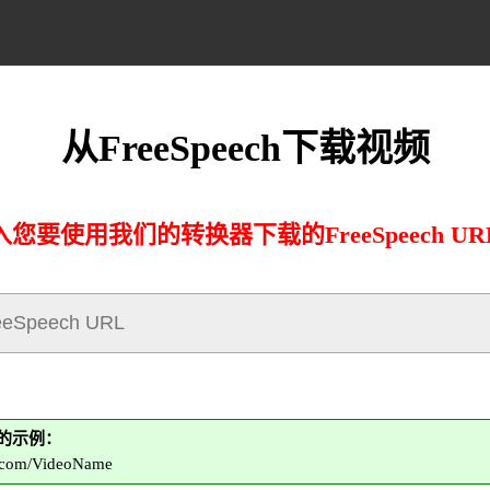
从FreeSpeech下载视频
入您要使用我们的转换器下载的FreeSpeech UR
RL的示例：
ch.com/VideoName