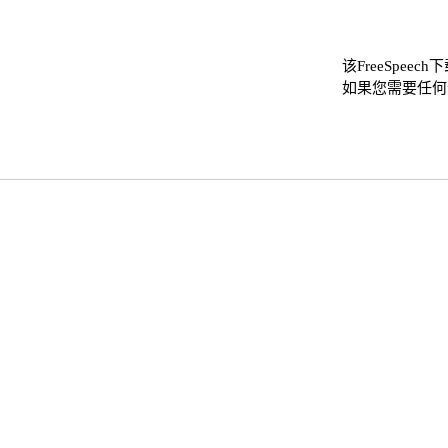
该FreeSpee
如果您需要任