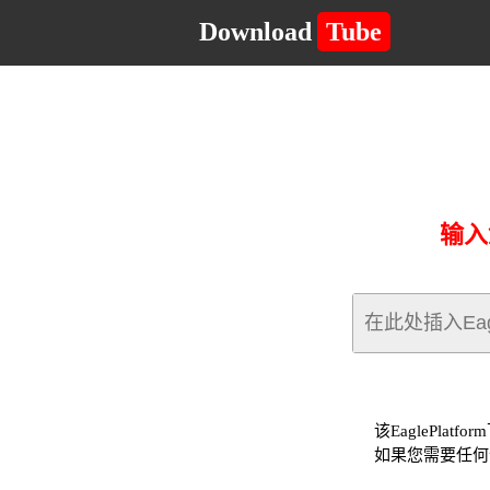
Download
Tube
输入
该EaglePlat
如果您需要任