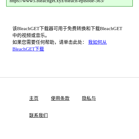
https://www5.bleachget.xyz/bleach-episode-363/
该BleachGET下载器可用于免费转换和下载BleachGET
中的视频或音乐。
如果您需要任何帮助，请单击此处：
我如何从
BleachGET下载
主页
使用条款
隐私与
联系我们