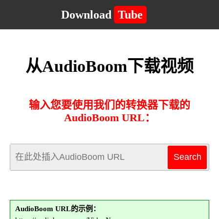
Download
Tube
从AudioBoom下载视频
输入您要使用我们的转换器下载的
AudioBoom URL：
AudioBoom URL的示例：