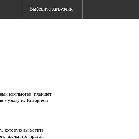
Выберите загрузчик
ьный компьютер, планшет
ли музыку из Интернета.
у, которую вы хотите
ем, щелкните правой