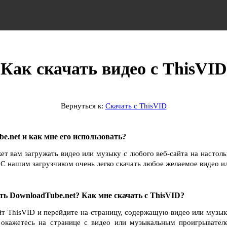
Как скачать видео с ThisVID
Вернуться к:
Скачать с ThisVID
e.net и как мне его использовать?
ет вам загружать видео или музыку с любого веб-сайта на настол
С нашим загрузчиком очень легко скачать любое желаемое видео и
ть DownloadTube.net? Как мне скачать с ThisVID?
йт ThisVID и перейдите на страницу, содержащую видео или музык
ы окажетесь на странице с видео или музыкальным проигрывател