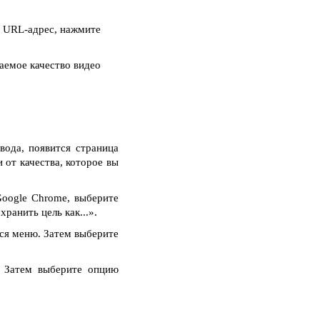
в URL-адрес, нажмите
аемое качество видео
вода, появится страница
 от качества, которое вы
oogle Chrome, выберите
ранить цель как...».
тся меню. Затем выберите
. Затем выберите опцию