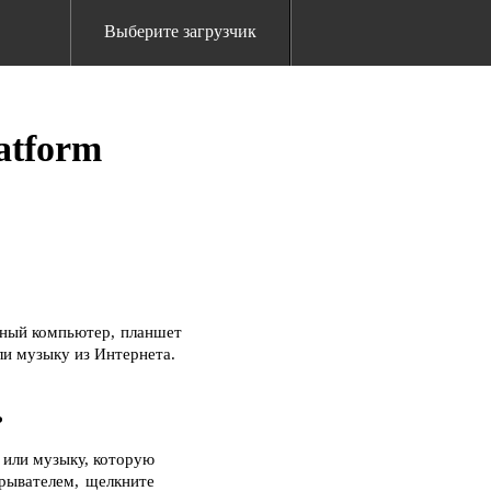
Выберите загрузчик
atform
ьный компьютер, планшет
ли музыку из Интернета.
?
 или музыку, которую
грывателем, щелкните