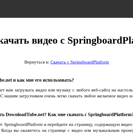
качать видео с SpringboardPl
Вернуться к:
Скачать с SpringboardPlatform
e.net и как мне его использовать?
ет вам загружать видео или музыку с любого веб-сайта на настол
С нашим загрузчиком очень легко скачать любое желаемое видео и
ть DownloadTube.net? Как мне скачать с SpringboardPlatform
йт SpringboardPlatform и перейдите на страницу, содержащую видео
. Когда вы окажетесь на странице с видео или музыкальным прои