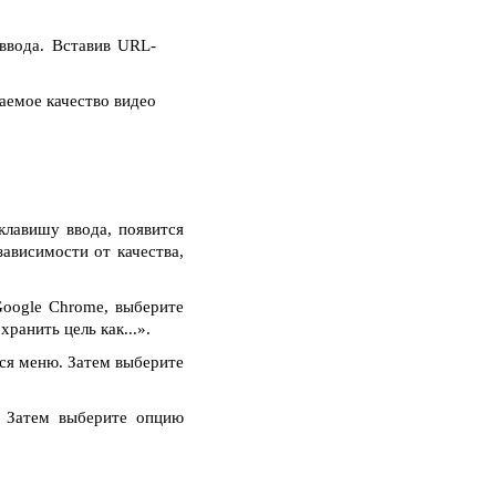
ввода. Вставив URL-
аемое качество видео
клавишу ввода, появится
зависимости от качества,
oogle Chrome, выберите
ранить цель как...».
тся меню. Затем выберите
. Затем выберите опцию