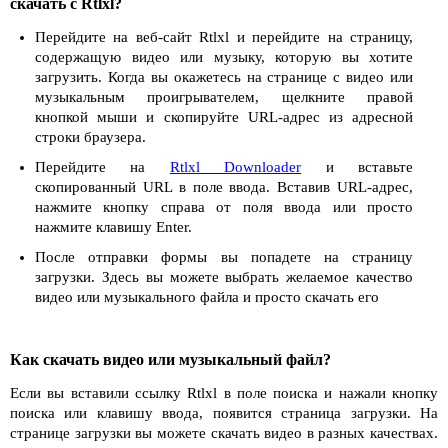
скачать с Rtlxl?
Перейдите на веб-сайт Rtlxl и перейдите на страницу,
содержащую видео или музыку, которую вы хотите
загрузить. Когда вы окажетесь на странице с видео или
музыкальным проигрывателем, щелкните правой
кнопкой мыши и скопируйте URL-адрес из адресной
строки браузера.
Перейдите на
Rtlxl Downloader
и вставьте
скопированный URL в поле ввода. Вставив URL-адрес,
нажмите кнопку справа от поля ввода или просто
нажмите клавишу Enter.
После отправки формы вы попадете на страницу
загрузки. Здесь вы можете выбрать желаемое качество
видео или музыкального файла и просто скачать его
Как скачать видео или музыкальный файл?
Если вы вставили ссылку Rtlxl в поле поиска и нажали кнопку
поиска или клавишу ввода, появится страница загрузки. На
странице загрузки вы можете скачать видео в разных качествах.