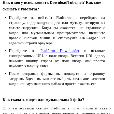
Как я могу использовать DownloadTube.net? Как мне
скачать с Pladform?
Перейдите на веб-сайт Pladform и перейдите на
страницу, содержащую видео или музыку, которую вы
хотите загрузить. Когда вы окажетесь на странице с
видео или музыкальным проигрывателем, щелкните
правой кнопкой мыши и скопируйте URL-адрес из
адресной строки браузера.
Перейдите на
Pladform Downloader
и вставьте
скопированный URL в поле ввода. Вставив URL-адрес,
нажмите кнопку справа от поля ввода или просто
нажмите клавишу Enter.
После отправки формы вы попадете на страницу
загрузки. Здесь вы можете выбрать желаемое качество
видео или музыкального файла и просто скачать его
Как скачать видео или музыкальный файл?
Если вы вставили ссылку Pladform в поле поиска и нажали
кнопку поиска или клавишу ввода, появится страница загрузки.