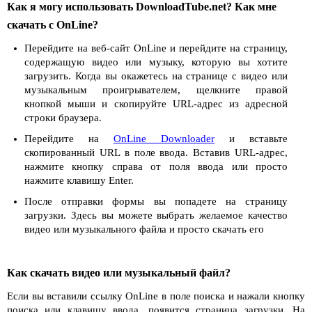
Как я могу использовать DownloadTube.net? Как мне
скачать с OnLine?
Перейдите на веб-сайт OnLine и перейдите на страницу,
содержащую видео или музыку, которую вы хотите
загрузить. Когда вы окажетесь на странице с видео или
музыкальным проигрывателем, щелкните правой
кнопкой мыши и скопируйте URL-адрес из адресной
строки браузера.
Перейдите на
OnLine Downloader
и вставьте
скопированный URL в поле ввода. Вставив URL-адрес,
нажмите кнопку справа от поля ввода или просто
нажмите клавишу Enter.
После отправки формы вы попадете на страницу
загрузки. Здесь вы можете выбрать желаемое качество
видео или музыкального файла и просто скачать его
Как скачать видео или музыкальный файл?
Если вы вставили ссылку OnLine в поле поиска и нажали кнопку
поиска или клавишу ввода, появится страница загрузки. На