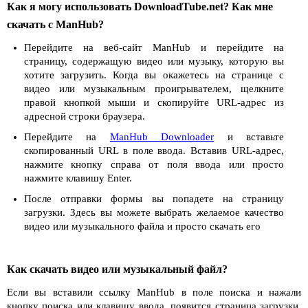
Как я могу использовать DownloadTube.net? Как мне
скачать с ManHub?
Перейдите на веб-сайт ManHub и перейдите на
страницу, содержащую видео или музыку, которую вы
хотите загрузить. Когда вы окажетесь на странице с
видео или музыкальным проигрывателем, щелкните
правой кнопкой мыши и скопируйте URL-адрес из
адресной строки браузера.
Перейдите на
ManHub Downloader
и вставьте
скопированный URL в поле ввода. Вставив URL-адрес,
нажмите кнопку справа от поля ввода или просто
нажмите клавишу Enter.
После отправки формы вы попадете на страницу
загрузки. Здесь вы можете выбрать желаемое качество
видео или музыкального файла и просто скачать его
Как скачать видео или музыкальный файл?
Если вы вставили ссылку ManHub в поле поиска и нажали
кнопку поиска или клавишу ввода, появится страница загрузки.