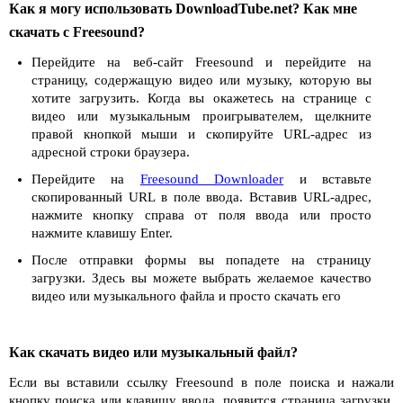
Как я могу использовать DownloadTube.net? Как мне
скачать с Freesound?
Перейдите на веб-сайт Freesound и перейдите на
страницу, содержащую видео или музыку, которую вы
хотите загрузить. Когда вы окажетесь на странице с
видео или музыкальным проигрывателем, щелкните
правой кнопкой мыши и скопируйте URL-адрес из
адресной строки браузера.
Перейдите на
Freesound Downloader
и вставьте
скопированный URL в поле ввода. Вставив URL-адрес,
нажмите кнопку справа от поля ввода или просто
нажмите клавишу Enter.
После отправки формы вы попадете на страницу
загрузки. Здесь вы можете выбрать желаемое качество
видео или музыкального файла и просто скачать его
Как скачать видео или музыкальный файл?
Если вы вставили ссылку Freesound в поле поиска и нажали
кнопку поиска или клавишу ввода, появится страница загрузки.