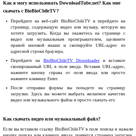
Как я могу использовать DownloadTube.net? Как мне
скачать с BioBioChileTV?
Перейдите на веб-сайт BioBioChileTV и перейдите на
страницу, содержащую видео или музыку, которую вы
хотите загрузить. Когда вы окажетесь на странице с
видео или музыкальным проигрывателем, щелкните
правой кнопкой мыши и скопируйте URL-адрес из
адресной строки браузера.
Перейдите на
BioBioChileTV Downloader
и вставьте
скопированный URL в поле ввода. Вставив URL-адрес,
нажмите кнопку справа от поля ввода или просто
нажмите клавишу Enter.
После отправки формы вы попадете на страницу
загрузки. Здесь вы можете выбрать желаемое качество
видео или музыкального файла и просто скачать его
Как скачать видео или музыкальный файл?
Если вы вставили ссылку BioBioChileTV в поле поиска и нажали
кнопку поиска или клавишу ввода, появится страница загрузки.