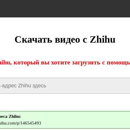
Скачать видео с Zhihu
ihu, который вы хотите загрузить с помощ
еса Zhihu:
zhihu.com/p/146545493