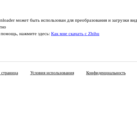
nloader может быть использован для преобразования и загрузки ви
тно
 помощь, нажмите здесь:
Как мне скачать с Zhihu
 страница
Условия использования
Конфиденциальность