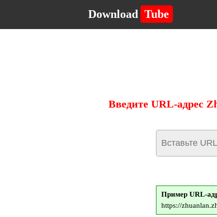
Download
Tube
Введите URL-адрес Zh
Пример URL-адр
https://zhuanlan.