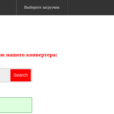
Выберите загрузчик
ью нашего конвертера: