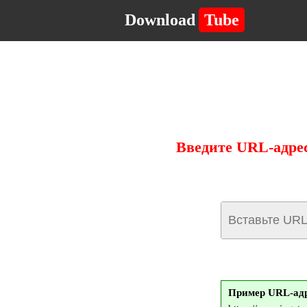
Download
Tube
Введите URL-адрес
Пример URL-адр