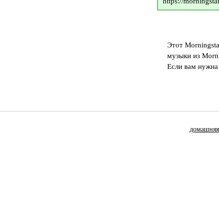
https://mornings
Этот Morningsta
музыки из Morni
Если вам нужна
домашняя