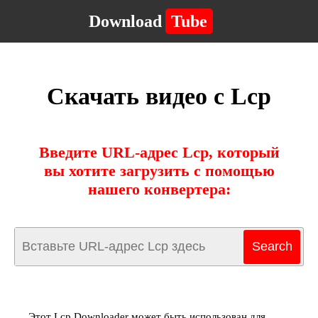
Download
Tube
Скачать видео с Lcp
Введите URL-адрес Lcp, который
вы хотите загрузить с помощью
нашего конвертера:
Этот Lcp Downloader может быть использован для