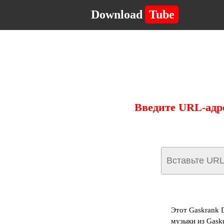
Download
Tube
Введите URL-адр
Этот Gaskrank 
музыки из Gask