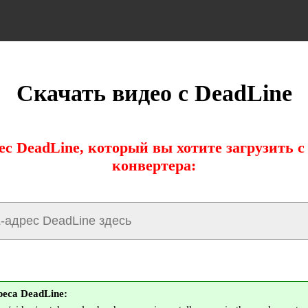
Скачать видео с DeadLine
ес DeadLine, который вы хотите загрузить 
конвертера:
еса DeadLine: