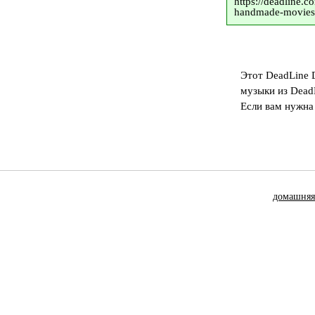
https://deadline.
handmade-movies-
Этот DeadLine 
музыки из Dead
Если вам нужна
домашняя