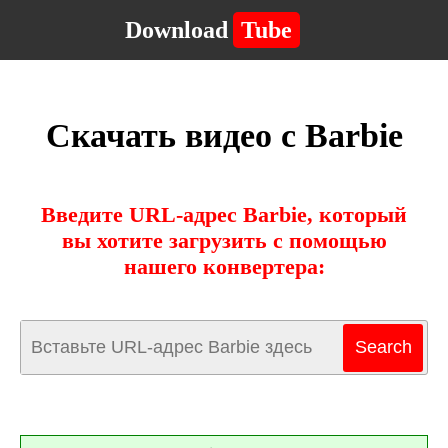
Download
Tube
Скачать видео с Barbie
Введите URL-адрес Barbie, который
вы хотите загрузить с помощью
нашего конвертера: