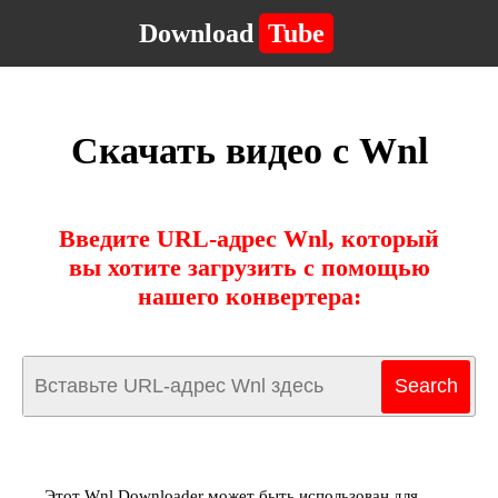
Download
Tube
Скачать видео с Wnl
Введите URL-адрес Wnl, который
вы хотите загрузить с помощью
нашего конвертера:
Этот Wnl Downloader может быть использован для