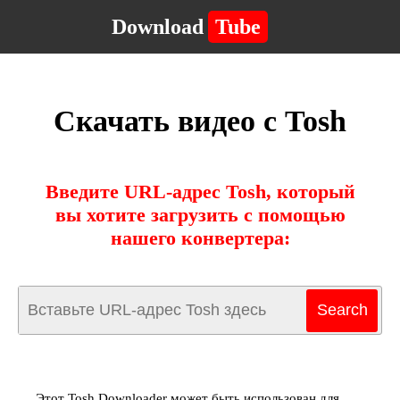
Download
Tube
Скачать видео с Tosh
Введите URL-адрес Tosh, который
вы хотите загрузить с помощью
нашего конвертера:
Этот Tosh Downloader может быть использован для