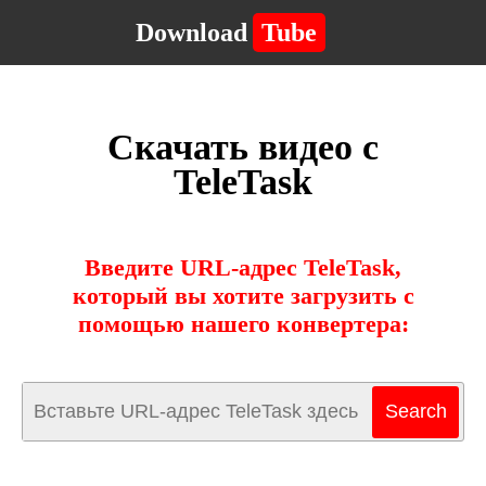
Download
Tube
Скачать видео с
TeleTask
Введите URL-адрес TeleTask,
который вы хотите загрузить с
помощью нашего конвертера: