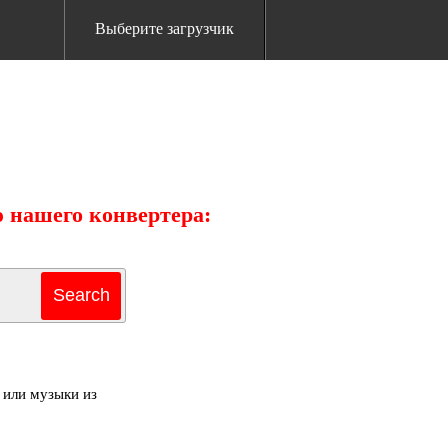
Выберите загрузчик
ю нашего конвертера:
 или музыки из