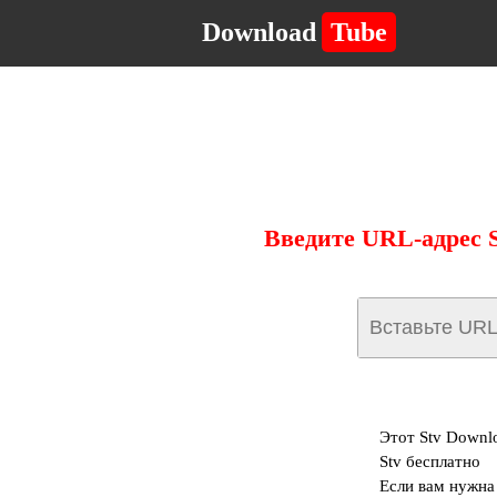
Download
Tube
Введите URL-адрес S
Этот Stv Downl
Stv бесплатно
Если вам нужна