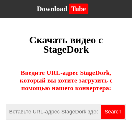
Download
Tube
Скачать видео с
StageDork
Введите URL-адрес StageDork,
который вы хотите загрузить с
помощью нашего конвертера: