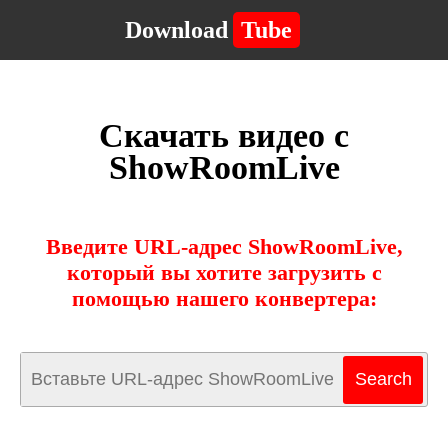
Download
Tube
Скачать видео с
ShowRoomLive
Введите URL-адрес ShowRoomLive,
который вы хотите загрузить с
помощью нашего конвертера: