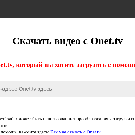
Скачать видео с Onet.tv
t.tv, который вы хотите загрузить с помо
ownloader может быть использован для преобразования и загрузки в
латно
 помощь, нажмите здесь:
Как мне скачать с Onet.tv