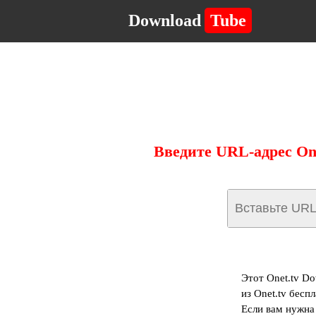
Download
Tube
Введите URL-адрес One
Этот Onet.tv D
из Onet.tv бесп
Если вам нужна