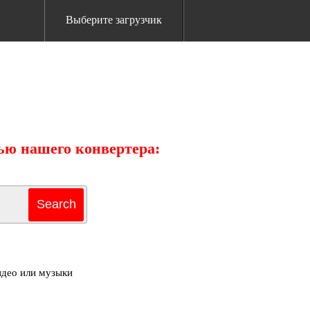
Выберите загрузчик
щью нашего конвертера:
идео или музыки