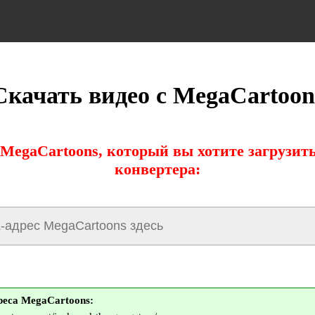
Скачать видео с MegaCartoon
MegaCartoons, который вы хотите загрузи
конвертера:
еса MegaCartoons: