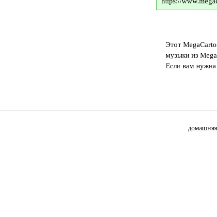
https://www.megac
Этот MegaCarto
музыки из Mega
Если вам нужна
домашняя