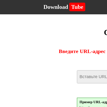
Download
Tube
Введите URL-адрес 
Пример URL-адр